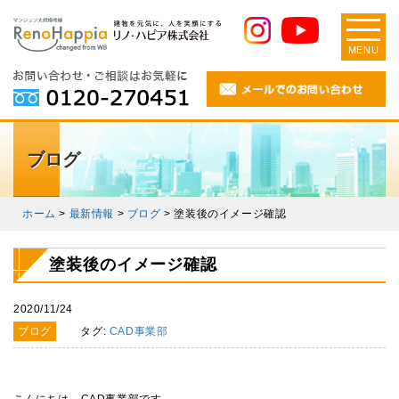
MENU
ブログ
ホーム
>
最新情報
>
ブログ
>
塗装後のイメージ確認
塗装後のイメージ確認
2020/11/24
ブログ
タグ:
CAD事業部
こんにちは、CAD事業部です。