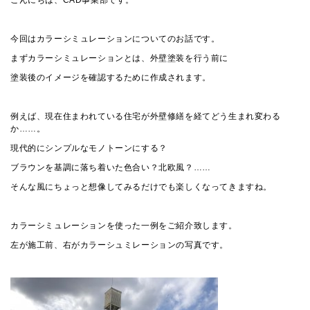
今回はカラーシミュレーションについてのお話です。
まずカラーシミュレーションとは、外壁塗装を行う前に
塗装後のイメージを確認するために作成されます。
例えば、現在住まわれている住宅が外壁修繕を経てどう生まれ変わる
か……。
現代的にシンプルなモノトーンにする？
ブラウンを基調に落ち着いた色合い？北欧風？……
そんな風にちょっと想像してみるだけでも楽しくなってきますね。
カラーシミュレーションを使った一例をご紹介致します。
左が施工前、右がカラーシュミレーションの写真です。