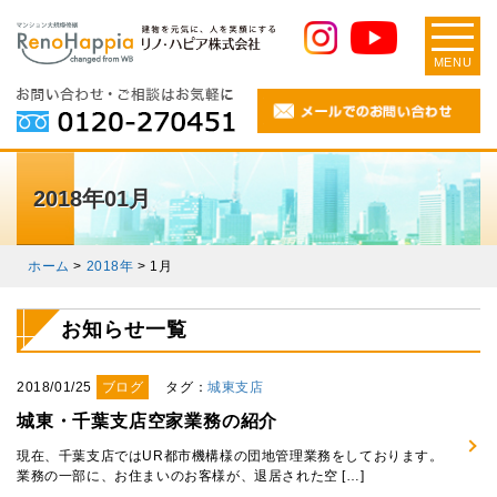
MENU
2018年01月
ホーム
>
2018年
>
1月
お知らせ一覧
2018/01/25
ブログ
タグ：
城東支店
城東・千葉支店空家業務の紹介
現在、千葉支店ではUR都市機構様の団地管理業務をしております。
業務の一部に、お住まいのお客様が、退居された空 […]