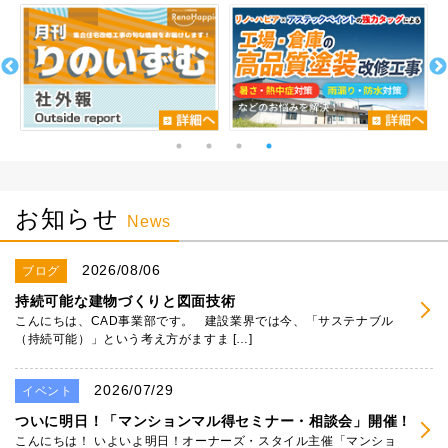
お知らせ
News
2026/08/06
ブログ
持続可能な建物づくりと図面技術
こんにちは、CAD事業部です。 建設業界では今、「サステナブル
（持続可能）」という考え方がますま […]
2026/07/29
イベント
ついに明日！「マンションマル得セミナー・相談会」開催！
こんにちは！ いよいよ明日！オーナーズ・スタイル主催「マンショ