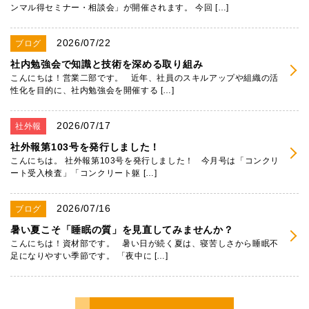
ンマル得セミナー・相談会」が開催されます。 今回 […]
2026/07/22
ブログ
社内勉強会で知識と技術を深める取り組み
こんにちは！営業二部です。 近年、社員のスキルアップや組織の活
性化を目的に、社内勉強会を開催する […]
2026/07/17
社外報
社外報第103号を発行しました！
こんにちは。 社外報第103号を発行しました！ 今月号は「コンクリ
ート受入検査」「コンクリート躯 […]
2026/07/16
ブログ
暑い夏こそ「睡眠の質」を見直してみませんか？
こんにちは！資材部です。 暑い日が続く夏は、寝苦しさから睡眠不
足になりやすい季節です。 「夜中に […]