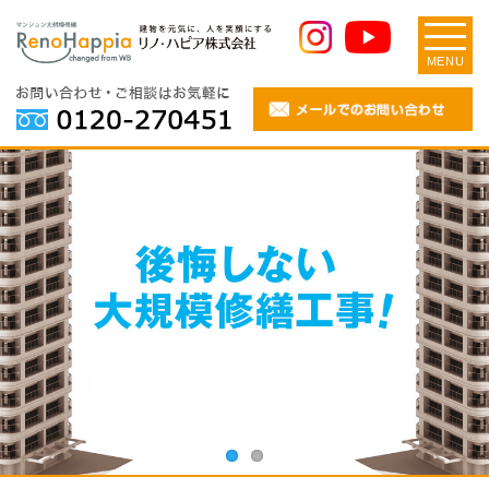
MENU
Previous
Next