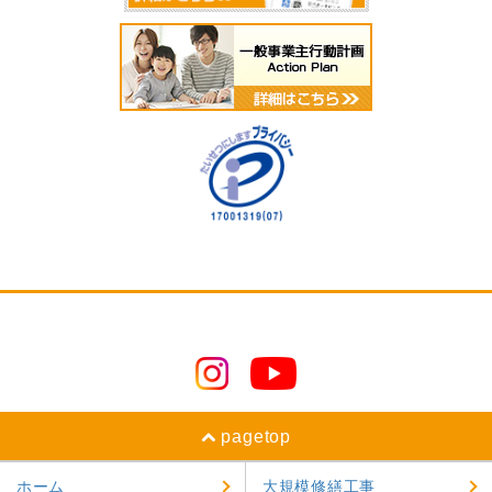
pagetop
ホーム
大規模修繕工事