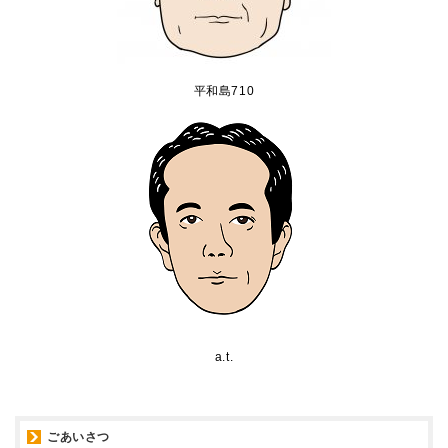
平和島710
a.t.
ごあいさつ