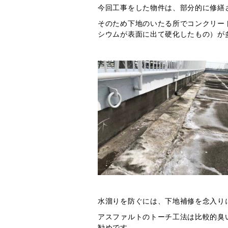
今回工事をした物件は、部分的に修繕
そのため下地のいたる所でコンクリー
シウムが表面に出て硬化したもの）が
水溜りを防ぐには、下地補修を念入り
アスファルトのトーチ工法は比較的臭
勧めです。