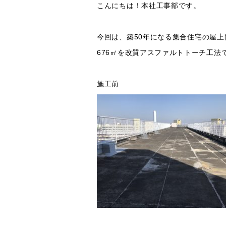
こんにちは！本社工事部です。
今回は、
築50年になる集合住宅の屋
676㎡を改質アスファルトトーチ工法
施工前 施