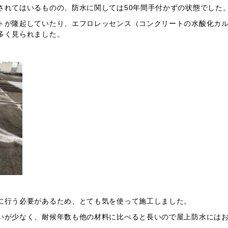
されてはいるものの、防水に関しては50年間手付かずの状態でした
トが隆起していたり、エフロレッセンス（コンクリートの水酸化カ
多く見られました。
に行う必要があるため、とても気を使って施工しました。
いが少なく、耐候年数も他の材料に比べると長いので屋上防水には