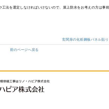
や工法を選定しなければいけないので、屋上防水をお考えの方は事
玄関扉の化粧鋼板パネル貼り
前のページへ戻る