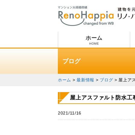
ホーム
HOME
ブログ
ホーム
>
最新情報
>
ブログ
>
屋上ア
屋上アスファルト防水工
2021/11/16