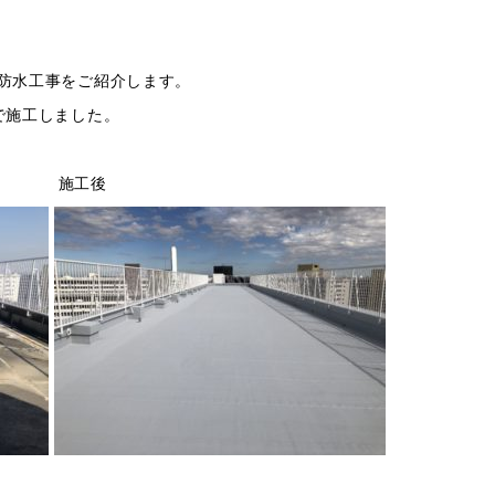
上防水工事をご紹介します。
で施工しました。
工後