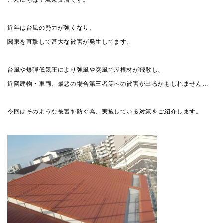
近年は台風の勢力が強くなり、
関東を直撃して甚大な被害が発生してます。
台風や爆弾低気圧により強風や突風で屋根材が飛散し、
近隣建物・車両、最悪の場合第三者等への被害が出るかもしれません…
今回はそのような被害を防ぐ為、実施している対策をご紹介します。